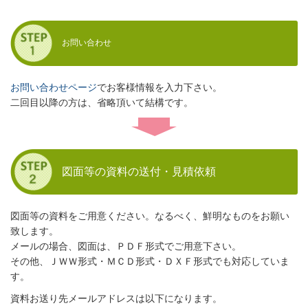
お問い合わせ
お問い合わせページ
でお客様情報を入力下さい。
二回目以降の方は、省略頂いて結構です。
図面等の資料の送付・見積依頼
図面等の資料をご用意ください。なるべく、鮮明なものをお願い
致します。
メールの場合、図面は、ＰＤＦ形式でご用意下さい。
その他、ＪＷＷ形式・ＭＣＤ形式・ＤＸＦ形式でも対応していま
す。
資料お送り先メールアドレスは以下になります。