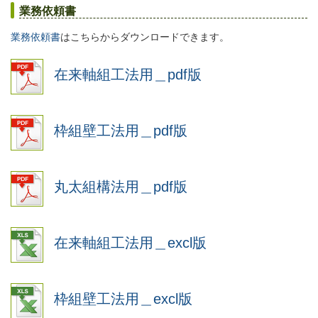
業務依頼書
業務依頼書
はこちらからダウンロードできます。
在来軸組工法用＿pdf版
枠組壁工法用＿pdf版
丸太組構法用＿pdf版
在来軸組工法用＿excl版
枠組壁工法用＿excl版