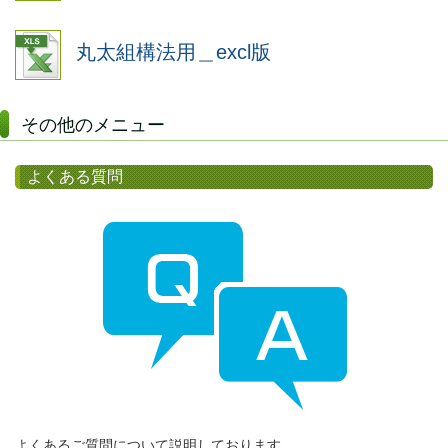
丸太組構法用＿excl版
その他のメニュー
よくある質問
よくあるご質問について説明しております。