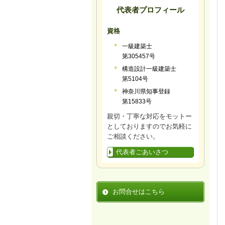
代表者プロフィール
資格
一級建築士
第305457号
構造設計一級建築士
第5104号
神奈川県知事登録
第15833号
親切・丁寧な対応をモットー
としておりますのでお気軽に
ご相談ください。
代表者ごあいさつ
お問合せはこちら