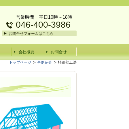
営業時間 平日10時～18時
046-400-3986
お問合せフォームはこちら
会社概要
お問合せ
トップページ
事例紹介
枠組壁工法