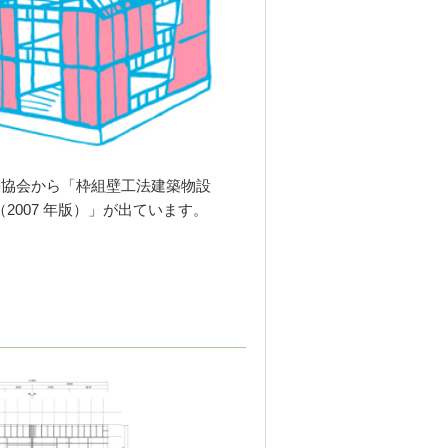
築協会
から
「枠組壁工法建築物設
2007 年版）」が出ています。