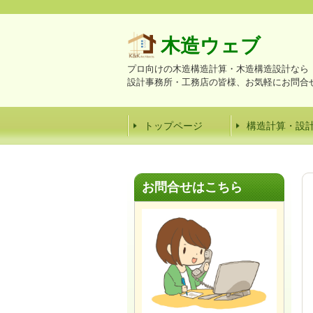
木造ウェブ
プロ向けの木造構造計算・木造構造設計なら
設計事務所・工務店の皆様、お気軽にお問合
トップページ
構造計算・設
お問合せはこちら