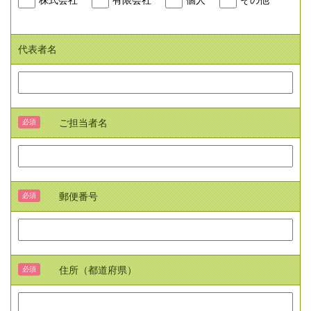
株式会社
有限会社
個人
その他
代表者名
ご担当者名
必須
郵便番号
必須
住所（都道府県）
必須