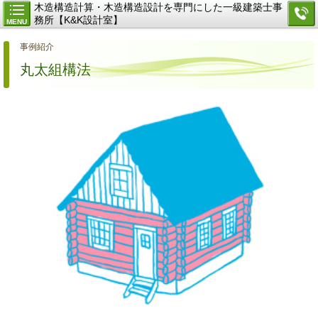
木造構造計算・木造構造設計を専門にした一級建築士事
務所【K&K設計室】
MENU
事例紹介
丸太組構法