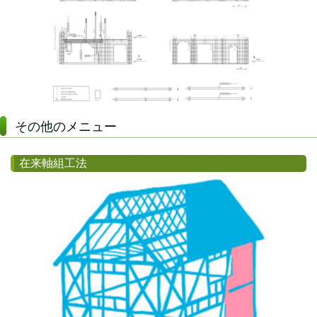
その他のメニュー
在来軸組工法