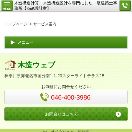
木造構造計算・木造構造設計を専門にした一級建築士事
務所【K&K設計室】
MENU
トップページ
サービス案内
メニュー
木造ウェブ
神奈川県海老名市国分南1-1-20スターライトテラス2B
お気軽にお問合せください
046-400-3986
お問合せはこちら